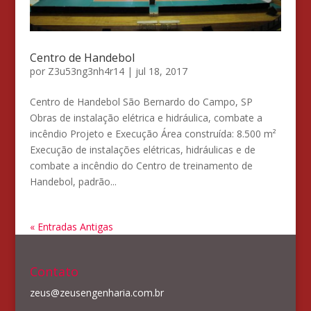
Centro de Handebol
por
Z3u53ng3nh4r14
|
jul 18, 2017
Centro de Handebol São Bernardo do Campo, SP
Obras de instalação elétrica e hidráulica, combate a
incêndio Projeto e Execução Área construída: 8.500 m²
Execução de instalações elétricas, hidráulicas e de
combate a incêndio do Centro de treinamento de
Handebol, padrão...
« Entradas Antigas
Contato
zeus@zeusengenharia.com.br