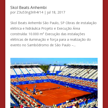
Skol Beats Anhembi
por
Z3u53ng3nh4r14
|
jul 18, 2017
Skol Beats Anhembi São Paulo, SP Obras de instalação
elétrica e hidráulica Projeto e Execução Área
construída: 10.000 m² Execução das instalações
elétricas de iluminação e força para a realização do
evento no Sambódromo de São Paulo –...