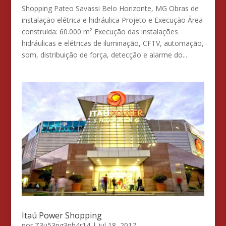
Shopping Pateo Savassi Belo Horizonte, MG Obras de
instalação elétrica e hidráulica Projeto e Execução Área
construída: 60.000 m² Execução das instalações
hidráulicas e elétricas de iluminação, CFTV, automação,
som, distribuição de força, detecção e alarme do...
Itaú Power Shopping
por
Z3u53ng3nh4r14
|
jul 18, 2017