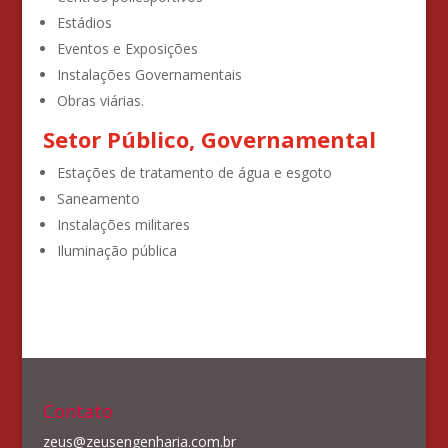
Estádios
Eventos e Exposições
Instalações Governamentais
Obras viárias.
Setor Público, Governamental
Estações de tratamento de água e esgoto
Saneamento
Instalações militares
Iluminação pública
Contato
zeus@zeusengenharia.com.br