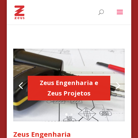
Zeus Engenharia e
Zeus Projetos
Zeus Engenharia