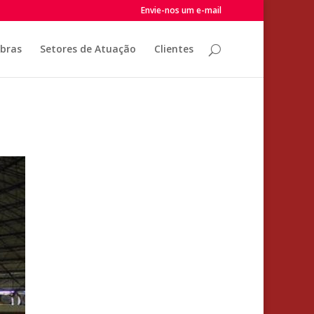
Envie-nos um e-mail
Obras
Setores de Atuação
Clientes