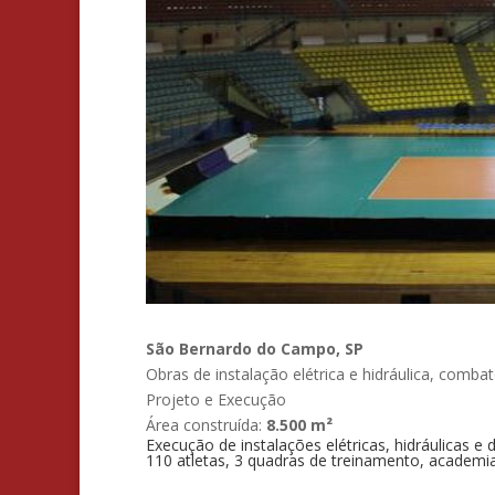
São Bernardo do Campo, SP
Obras de instalação elétrica e hidráulica, combat
Projeto e Execução
Área construída:
8.500 m²
Execução de instalações elétricas, hidráulicas
110 atletas, 3 quadras de treinamento, academia