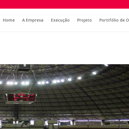
Home
A Empresa
Execução
Projeto
Portifólio de 