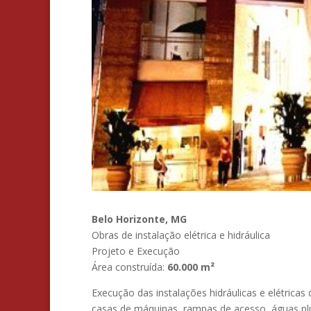
Belo Horizonte, MG
Obras de instalação elétrica e hidráulica
Projeto e Execução
Área construída:
60.000 m²
Execução das instalações hidráulicas e elétrica
casas de máquinas, rampas de acesso, águas pluv