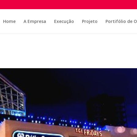
Home
A Empresa
Execução
Projeto
Portifólio de 