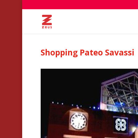
Shopping Pateo Savassi