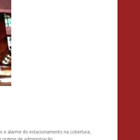
ção e alarme do estacionamento na cobertura,
or regime de administração