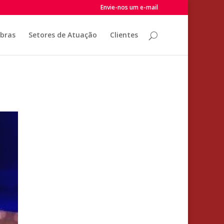
Envie-nos um e-mail
Obras
Setores de Atuação
Clientes