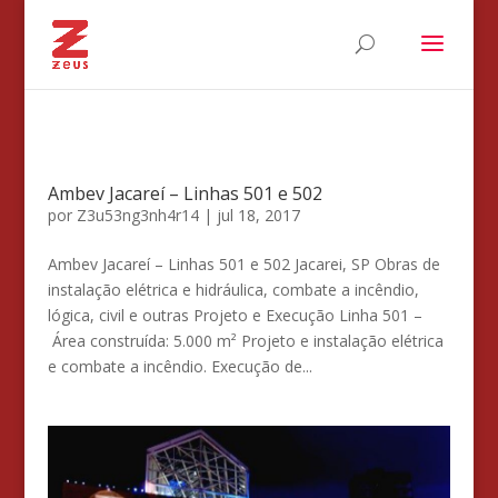
Ambev Jacareí – Linhas 501 e 502
por
Z3u53ng3nh4r14
|
jul 18, 2017
Ambev Jacareí – Linhas 501 e 502 Jacarei, SP Obras de
instalação elétrica e hidráulica, combate a incêndio,
lógica, civil e outras Projeto e Execução Linha 501 –
Área construída: 5.000 m² Projeto e instalação elétrica
e combate a incêndio. Execução de...