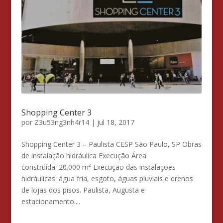
Shopping Center 3
por
Z3u53ng3nh4r14
|
jul 18, 2017
Shopping Center 3 – Paulista CESP São Paulo, SP Obras
de instalação hidráulica Execução Área
construída: 20.000 m² Execução das instalações
hidráulicas: água fria, esgoto, águas pluviais e drenos
de lojas dos pisos. Paulista, Augusta e
estacionamento....