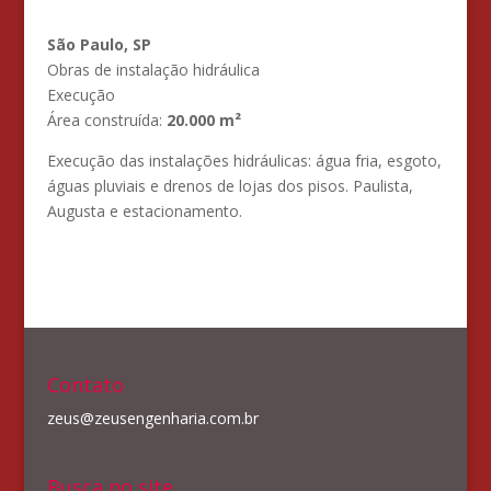
São Paulo, SP
Obras de instalação hidráulica
Execução
Área construída:
20.000 m²
Execução das instalações hidráulicas: água fria, esgoto,
águas pluviais e drenos de lojas dos pisos. Paulista,
Augusta e estacionamento.
Contato
zeus@zeusengenharia.com.br
Busca no site