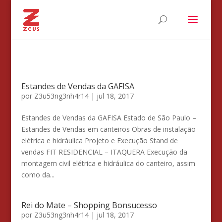
Estandes de Vendas da GAFISA
por
Z3u53ng3nh4r14
|
jul 18, 2017
Estandes de Vendas da GAFISA Estado de São Paulo –
Estandes de Vendas em canteiros Obras de instalação
elétrica e hidráulica Projeto e Execução Stand de
vendas FIT RESIDENCIAL – ITAQUERA Execução da
montagem civil elétrica e hidráulica do canteiro, assim
como da...
Rei do Mate – Shopping Bonsucesso
por
Z3u53ng3nh4r14
|
jul 18, 2017