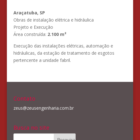
Araçatuba, SP
Obras de instalação elétrica e hidráulica
Projeto e Execução
Área construída:
2.100 m²
Execução das instalações elétricas, automação e
hidráulicas, da estação de tratamento de esgotos
pertencente a unidade fabril.
Contato
zeus@zeusengenharia.com.br
Busca no site