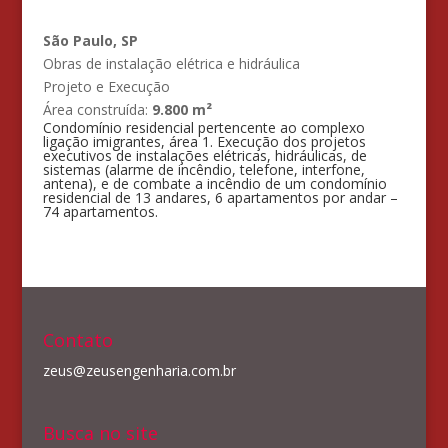
São Paulo, SP
Obras de instalação elétrica e hidráulica
Projeto e Execução
Área construída:
9.800 m²
Condomínio residencial pertencente ao complexo
ligação imigrantes, área 1. Execução dos projetos
executivos de instalações elétricas, hidráulicas, de
sistemas (alarme de incêndio, telefone, interfone,
antena), e de combate a incêndio de um condomínio
residencial de 13 andares, 6 apartamentos por andar –
74 apartamentos.
Contato
zeus@zeusengenharia.com.br
Busca no site