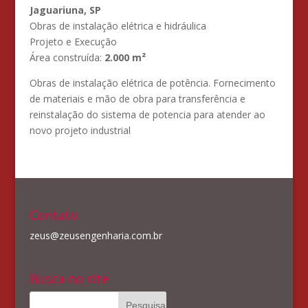
Jaguariuna, SP
Obras de instalação elétrica e hidráulica
Projeto e Execução
Área construída:
2.000 m²
Obras de instalação elétrica de potência. Fornecimento
de materiais e mão de obra para transferência e
reinstalação do sistema de potencia para atender ao
novo projeto industrial
Contato
zeus@zeusengenharia.com.br
Busca no site